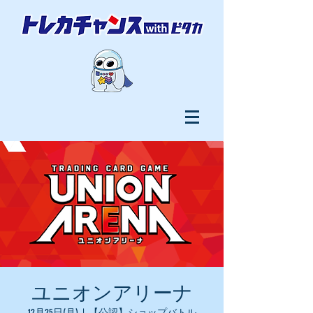
ユニオンアリーナ
12月25日(月)
  |  
【公認】ショップバトル